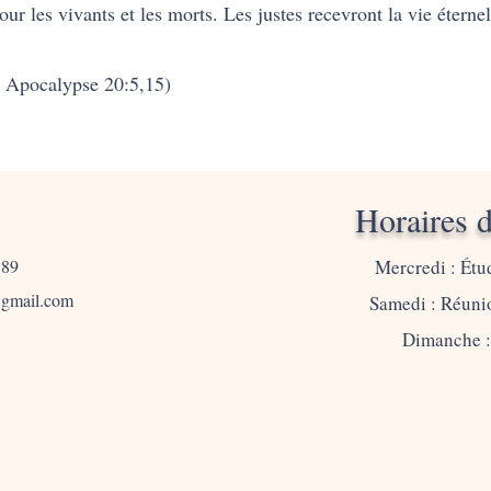
ur les vivants et les morts. Les justes recevront la vie éternel
; Apocalypse 20:5,15)
Horaires d
3189
Mercredi : Étu
@gmail.com
Samedi : Réunio
Dimanche :