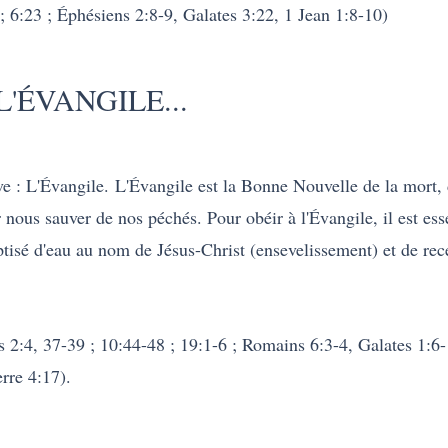
 6:23 ; Éphésiens 2:8-9, Galates 3:22, 1 Jean 1:8-10)
'ÉVANGILE...
e : L'Évangile.
L'Évangile est la Bonne Nouvelle de la mort, 
 nous sauver de nos péchés. Pour obéir à l'Évangile, il est esse
ptisé d'eau au nom de Jésus-Christ (ensevelissement) et de rec
s 2:4, 37-39 ; 10:44-48 ; 19:1-6 ; Romains 6:3-4, Galates 1:6-
rre 4:17).