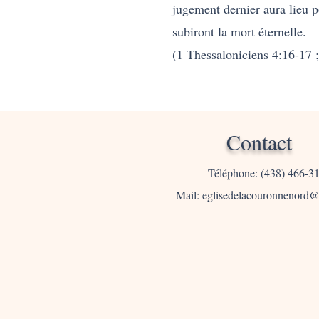
jugement dernier aura lieu po
subiront la mort éternelle.
(1 Thessaloniciens 4:16-17 
Contact
Téléphone: (438) 466-
Mail:
eglisedelacouronnenord