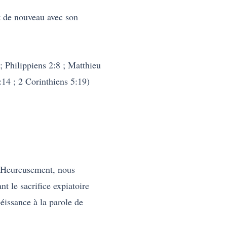
nt de nouveau avec son
; Philippiens 2:8 ; Matthieu
:14 ; 2 Corinthiens 5:19)
r. Heureusement, nous
nt le sacrifice expiatoire
éissance à la parole de