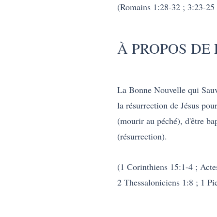
(Romains 1:28-32 ; 3:23-25 ;
À PROPOS DE L
La Bonne Nouvelle qui Sauv
la résurrection de Jésus pour
(mourir au péché), d'être ba
(résurrection).
(1 Corinthiens 15:1-4 ; Acte
2 Thessaloniciens 1:8 ; 1 Pie