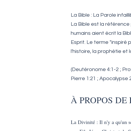
La Bible : La Parole infaill
La Bible est la référence 
humains aient écrit la Bibl
Esprit. Le terme "inspiré 
l'histoire, la prophétie et 
(Deutéronome 4:1-2 ; Prove
Pierre 1:21 ; Apocalypse 
À PROPOS DE L
La Divinité : Il n'y a qu'un s