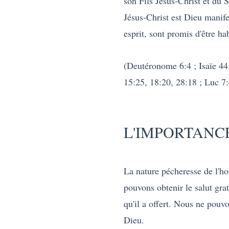
son Fils Jésus-Christ et du S
Jésus-Christ est Dieu manife
esprit, sont promis d'être ha
(Deutéronome 6:4 ; Isaïe 44:
15:25, 18:20, 28:18 ; Luc 7:4
L'IMPORTANCE
La nature pécheresse de l'h
pouvons obtenir le salut grat
qu'il a offert. Nous ne pouv
Dieu.