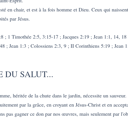
aint-Esprit.
sté en chair, et est à la fois homme et Dieu. Ceux qui naisse
bités par Jésus.
8 ; 1 Timothée 2:5, 3:15-17 ; Jacques 2:19 ; Jean 1:1, 14, 18 
8 ; Jean 1:3 ; Colossiens 2:3, 9 ; II Corinthiens 5:19 ; Jean 1
 DU SALUT...
omme, héritée de la chute dans le jardin, nécessite un sauveu
uitement par la grâce, en croyant en Jésus-Christ et en accepta
ons pas gagner ce don par nos œuvres, mais seulement par l'ob