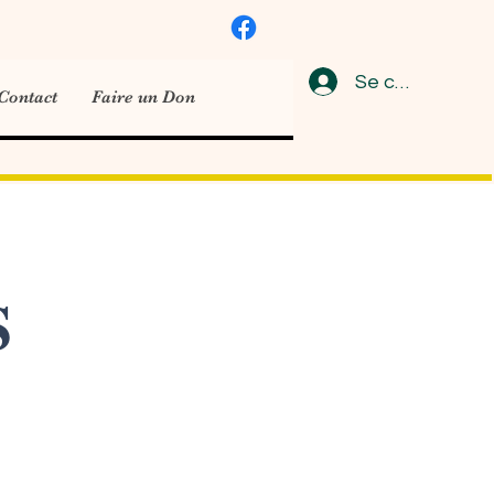
Se connecter
Contact
Faire un Don
S