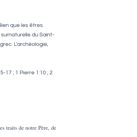
Bien que les êtres
n surnaturelle du Saint-
 grec. L'archéologie,
17 ; 1 Pierre 1:10 ; 2
les traits de notre Père, de