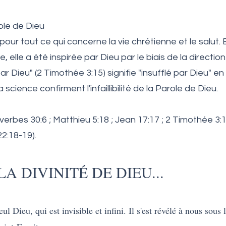
ible de Dieu
pour tout ce qui concerne la vie chrétienne et le salut. 
e, elle a été inspirée par Dieu par le biais de la directio
par Dieu" (2 Timothée 3:15) signifie "insufflé par Dieu" en
la science confirment l'infaillibilité de la Parole de Dieu.
rbes 30:6 ; Matthieu 5:18 ; Jean 17:17 ; 2 Timothée 3:15-
22:18-19).
A DIVINITÉ DE DIEU...
eul Dieu, qui est invisible et infini. Il s'est révélé à nous sous 