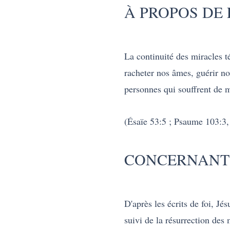
À PROPOS DE
La continuité des miracles t
racheter nos âmes, guérir no
personnes qui souffrent de 
(És
aïe 53:5 ; Psaume 103:3,
CONCERNANT 
D'après les écrits de foi, J
suivi de la résurrection des 