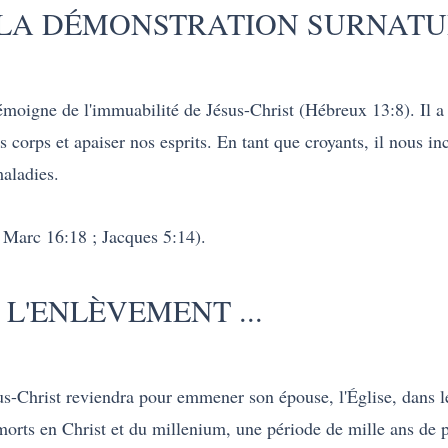
 LA DÉMONSTRATION SURNATUR
émoigne de l'immuabilité de Jésus-Christ (Hébreux 13:8). Il a 
s corps et apaiser nos esprits. En tant que croyants, il nous i
maladies.
 Marc 16:18 ; Jacques 5:14).
L'ENLÈVEMENT ...
ésus-Christ reviendra pour emmener son épouse, l'Église, dans l
morts en Christ et du millenium, une période de mille ans de pa