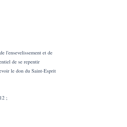
de l'ensevelissement et de
ntiel de se repentir
evoir le don du Saint-Esprit
12 ;