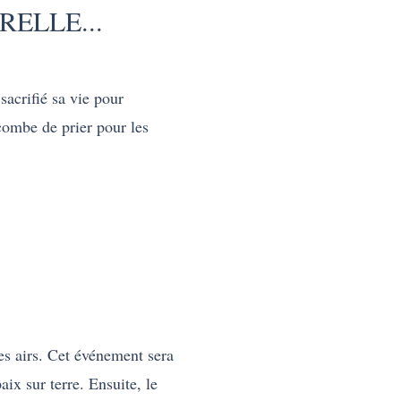
ELLE...
sacrifié sa vie pour
ncombe de prier pour les
es airs. Cet événement sera
ix sur terre. Ensuite, le